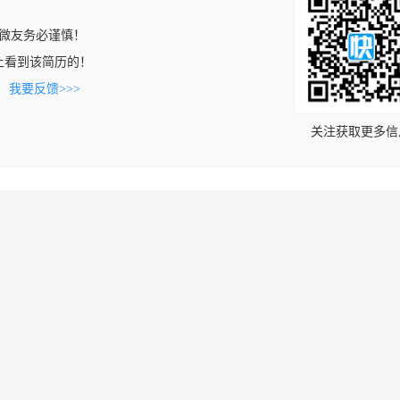
微友务必谨慎！
.com上看到该简历的！
。
我要反馈>>>
关注获取更多信