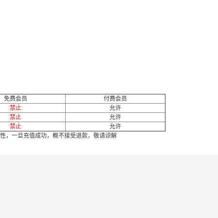
免费会员
付费会员
禁止
允许
禁止
允许
禁止
允许
性，一旦充值成功，概不接受退款，敬请谅解