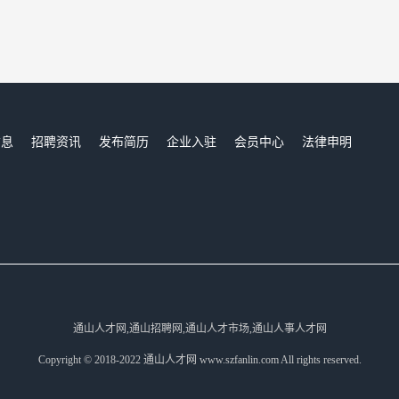
信息
招聘资讯
发布简历
企业入驻
会员中心
法律申明
们
通山人才网,通山招聘网,通山人才市场,通山人事人才网
Copyright © 2018-2022 通山人才网 www.szfanlin.com All rights reserved.