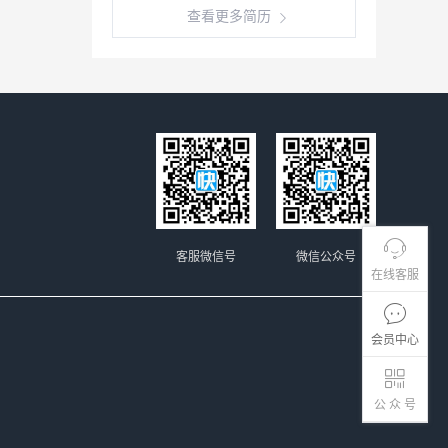
查看更多简历
客服微信号
微信公众号
在线客服
会员中心
公 众 号