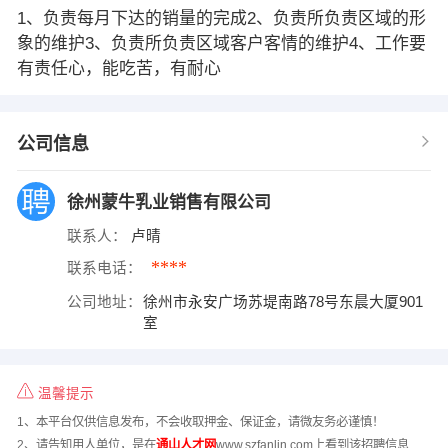
1、负责每月下达的销量的完成2、负责所负责区域的形
象的维护3、负责所负责区域客户客情的维护4、工作要
有责任心，能吃苦，有耐心
公司信息
徐州蒙牛乳业销售有限公司
联系人：
卢晴
****
联系电话：
公司地址：
徐州市永安广场苏堤南路78号东晨大厦901
室
温馨提示
1、本平台仅供信息发布，不会收取押金、保证金，请微友务必谨慎！
2、请告知用人单位，是在
通山人才网
www.szfanlin.com上看到该招聘信息